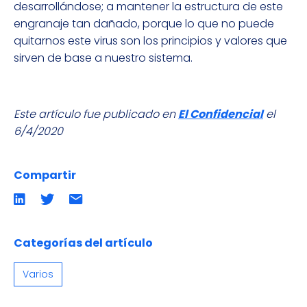
desarrollándose; a mantener la estructura de este
engranaje tan dañado, porque lo que no puede
quitarnos este virus son los principios y valores que
sirven de base a nuestro sistema.
Este artículo fue publicado en
El Confidencial
el
6/4/2020
Compartir
Compartir
Compartir
Compartir
en
en
por
LinkedIn
twitter
emailCompartir
por
email
Categorías del artículo
Varios