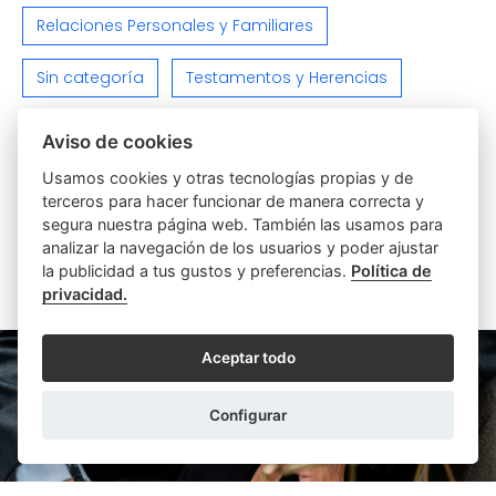
Relaciones Personales y Familiares
Sin categoría
Testamentos y Herencias
Varios
Viviendas e Inmuebles
Aviso de cookies
Usamos cookies y otras tecnologías propias y de
terceros para hacer funcionar de manera correcta y
segura nuestra página web. También las usamos para
analizar la navegación de los usuarios y poder ajustar
la publicidad a tus gustos y preferencias.
Política de
ARTÍCULOS SIMILARES
privacidad.
Aceptar todo
Configurar