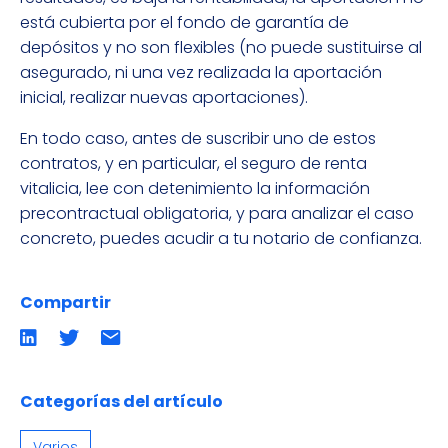
está cubierta por el fondo de garantía de
depósitos y no son flexibles (no puede sustituirse al
asegurado, ni una vez realizada la aportación
inicial, realizar nuevas aportaciones).
En todo caso, antes de suscribir uno de estos
contratos, y en particular, el seguro de renta
vitalicia, lee con detenimiento la información
precontractual obligatoria, y para analizar el caso
concreto, puedes acudir a tu notario de confianza.
Compartir
Compartir
Compartir
Compartir
en
en
por
LinkedIn
twitter
emailCompartir
por
email
Categorías del artículo
Varios