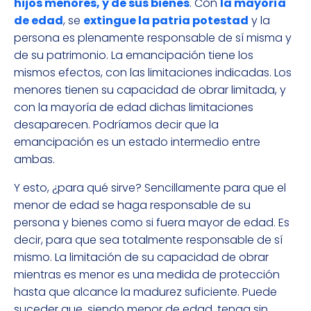
hijos menores, y de sus bienes
. Con
la mayoría
de edad
, se
extingue la patria potestad
y la
persona es plenamente responsable de sí misma y
de su patrimonio. La emancipación tiene los
mismos efectos, con las limitaciones indicadas. Los
menores tienen su capacidad de obrar limitada, y
con la mayoría de edad dichas limitaciones
desaparecen. Podríamos decir que la
emancipación es un estado intermedio entre
ambas.
Y esto, ¿para qué sirve? Sencillamente para que el
menor de edad se haga responsable de su
persona y bienes como si fuera mayor de edad. Es
decir, para que sea totalmente responsable de sí
mismo. La limitación de su capacidad de obrar
mientras es menor es una medida de protección
hasta que alcance la madurez suficiente. Puede
suceder que, siendo menor de edad, tenga sin