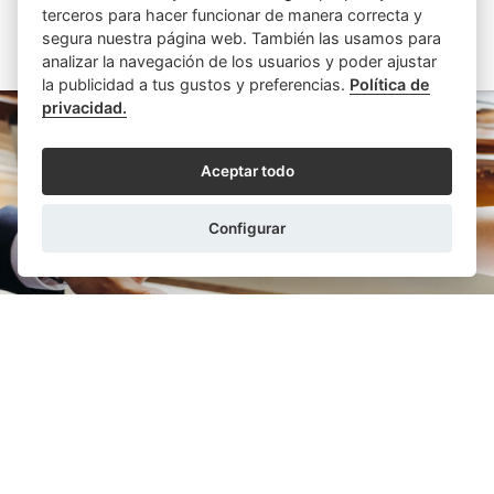
terceros para hacer funcionar de manera correcta y
segura nuestra página web. También las usamos para
ARTÍCULOS SIMILARES
analizar la navegación de los usuarios y poder ajustar
la publicidad a tus gustos y preferencias.
Política de
privacidad.
Aceptar todo
Configurar
FERNANDO RUIZ MOROLLÓN
29/01/2026
Requisitos para contraer matrimonio y
divorciarse ante notario