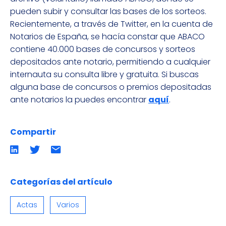
pueden subir y consultar las bases de los sorteos.
Recientemente, a través de Twitter, en la cuenta de
Notarios de España, se hacía constar que ABACO
contiene 40.000 bases de concursos y sorteos
depositados ante notario, permitiendo a cualquier
internauta su consulta libre y gratuita. Si buscas
alguna base de concursos o premios depositadas
ante notarios la puedes encontrar
aquí
.
Compartir
Compartir
Compartir
Compartir
en
en
por
LinkedIn
twitter
emailCompartir
por
email
Categorías del artículo
Actas
Varios