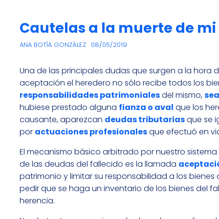
Cautelas a la muerte de m
ANA BOTÍA GONZÁLEZ
08/05/2019
Una de las principales dudas que surgen a la hora d
aceptación el heredero no sólo recibe todos los bie
responsabilidades patrimoniales
del mismo,
sea
hubiese prestado alguna
fianza o aval
que los her
causante, aparezcan
deudas tributarias
que se i
por
actuaciones profesionales
que efectuó en vid
El mecanismo básico arbitrado por nuestro sistema 
de las deudas del fallecido es la llamada
aceptació
patrimonio y limitar su responsabilidad a los bienes
pedir que se haga un inventario de los bienes del fa
herencia.