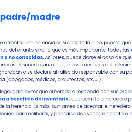
i padre/madre
e afrontar una herencia es si aceptarla o no, puesto que
nes del difunto sino, lo que es más importante, todas las
n o no conocidas.
Así pues, puede darse el caso de que 
ederos desconozcan, o que, incluso después del fallecim
gnoraban o se declare al fallecido responsable con su p
a (abogados, médicos, arquitectos, etc … ) .
legal para evitar que el heredero responda con sus prop
n a beneficio de inventario,
que permite al heredero p
 de la herencia. Es más, aun antes de aceptar, el hereder
llecido para deliberar, y pensarse dos veces si acepta o n