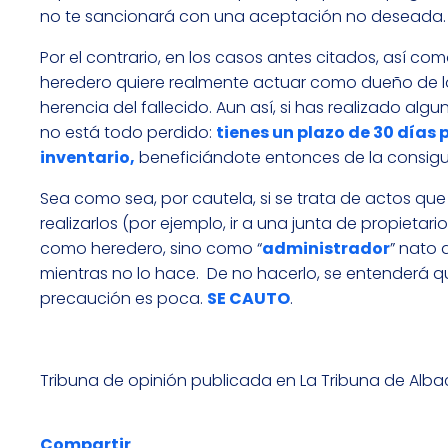
no te sancionará con una aceptación no deseada.
Por el contrario, en los casos antes citados, así co
heredero quiere realmente actuar como dueño de los
herencia del fallecido. Aun así, si has realizado al
no está todo perdido:
tienes un plazo de 30 días 
inventario,
beneficiándote entonces de la consigui
Sea como sea, por cautela, si se trata de actos qu
realizarlos (por ejemplo, ir a una junta de propie
como heredero, sino como “
administrador
” nato 
mientras no lo hace. De no hacerlo, se entenderá
precaución es poca.
SE CAUTO
.
Tribuna de opinión publicada en La Tribuna de Alba
Compartir