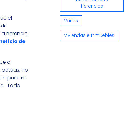
Herencias
ue el
Varios
 la
la herencia,
Viviendas e Inmuebles
neficio de
ue al
e actúas, no
o repudiarla
ia. Toda