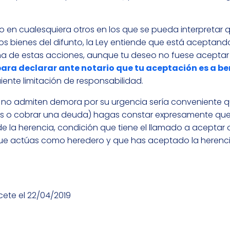
mo en cualesquiera otros en los que se pueda interpretar q
 bienes del difunto, la Ley entiende que está aceptando
guna de estas acciones, aunque tu deseo no fuese aceptar 
para declarar ante notario que tu aceptación es a be
ente limitación de responsabilidad.
e no admiten demora por su urgencia sería conveniente q
tarios o cobrar una deuda) hagas constar expresamente qu
de la herencia, condición que tiene el llamado a aceptar 
 que actúas como heredero y que has aceptado la herenc
cete el 22/04/2019