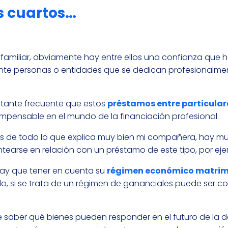
os cuartos…
familiar, obviamente hay entre ellos una confianza que 
ante personas o entidades que se dedican profesionalment
stante frecuente que estos
préstamos entre particular
 impensable en el mundo de la financiación profesional.
s de todo lo que explica muy bien mi compañera, hay m
ntearse en relación con un préstamo de este tipo, por ej
hay que tener en cuenta su
régimen económico matrim
plo, si se trata de un régimen de gananciales puede ser c
 saber qué bienes pueden responder en el futuro de la 