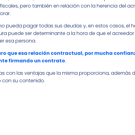
fiscales, pero también en relación con la herencia del ac
orar.
 no pueda pagar todas sus deudas y, en estos casos, el 
ura puede ser determinante a la hora de que el acreedo
er esa persona.
ro que esa relación contractual, por mucha confian
ente firmando un contrato
.
ntas con las ventajas que la misma proporciona, además d
o con su contenido.