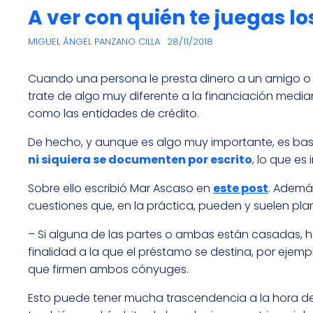
A ver con quién te juegas l
MIGUEL ÁNGEL PANZANO CILLA
28/11/2018
Cuando una persona le presta dinero a un amigo o 
trate de algo muy diferente a la financiación medi
como las entidades de crédito.
De hecho, y aunque es algo muy importante, es ba
ni siquiera se documenten por escrito
, lo que es
Sobre ello escribió Mar Ascaso en
este post
. Ademá
cuestiones que, en la práctica, pueden y suelen pla
– Si alguna de las partes o ambas están casadas, 
finalidad a la que el préstamo se destina, por ejem
que firmen ambos cónyuges.
Esto puede tener mucha trascendencia a la hora de