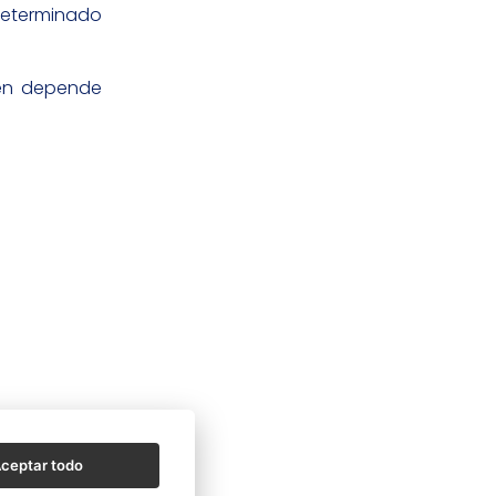
determinado
ién depende
ceptar todo