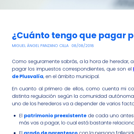
¿Cuánto tengo que pagar p
MIGUEL ÁNGEL PANZANO CILLA
08/08/2018
Como seguramente sabrás, a la hora de heredar, ad
pagar los impuestos correspondientes, que son el
de Plusvalía
, en el ámbito municipal.
En cuanto al primero de ellos, como cuenta mi
distinta regulación según la comunidad autónoma 
uno de los herederos va a depender de varios facto
El
patrimonio preexistente
de cada uno antes d
más vas a pagar, lo cual está bastante relacio
El
grado de parentesco
con la persona falleci