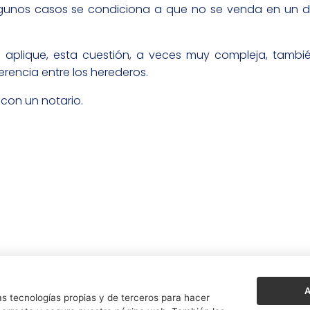
 algunos casos se condiciona a que no se venda en un 
e aplique, esta cuestión, a veces muy compleja, tamb
erencia entre los herederos.
 con un notario.
A
s tecnologías propias y de terceros para hacer