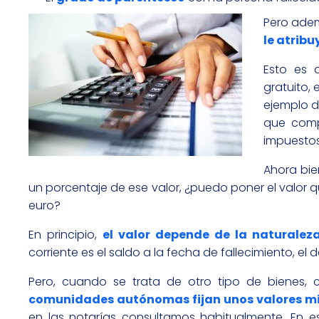
Pero ade
le atrib
Esto es 
gratuito,
ejemplo d
que compr
impuestos
Ahora bie
un porcentaje de ese valor, ¿puedo poner el valor q
euro?
En principio,
el valor depende de la naturalez
corriente es el saldo a la fecha de fallecimiento, el
Pero, cuando se trata de otro tipo de bienes
comunidades autónomas fijan unos valores m
en las notarías consultamos habitualmente. En es