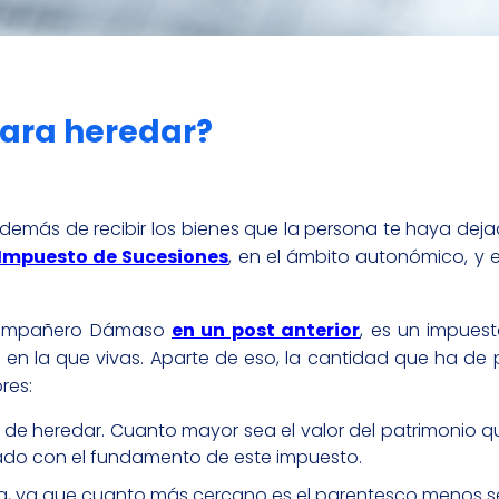
ara heredar?
emás de recibir los bienes que la persona te haya dej
Impuesto de Sucesiones
, en el ámbito autonómico, y 
 compañero Dámaso
en un post anterior
, es un impues
en la que vivas. Aparte de eso, la cantidad que ha de
res:
e heredar. Cuanto mayor sea el valor del patrimonio qu
nado con el fundamento de este impuesto.
da, ya que cuanto más cercano es el parentesco menos s