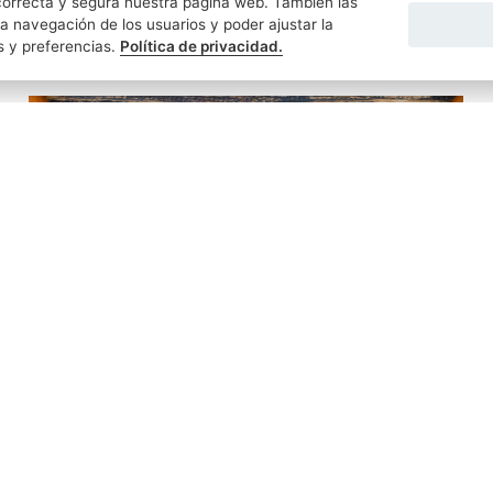
orrecta y segura nuestra página web. También las
a navegación de los usuarios y poder ajustar la
s y preferencias.
Política de privacidad.
SUSANA GARZÓN ECHEVARRÍA
27/11/2025
¿Es lo mismo heredar de un padre que de un
hermano? ¿Y de un familiar que de un no