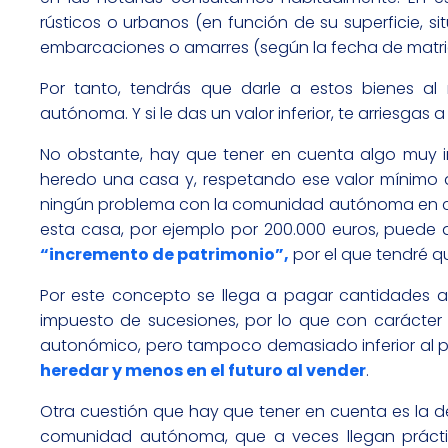
rústicos o urbanos (en función de su superficie, si
embarcaciones o amarres (según la fecha de matri
Por tanto, tendrás que darle a estos bienes a
autónoma. Y si le das un valor inferior, te arriesgas a
No obstante, hay que tener en cuenta algo muy im
heredo una casa y, respetando ese valor mínimo a
ningún problema con la comunidad autónoma en cue
esta casa, por ejemplo por 200.000 euros, pued
“incremento de patrimonio”,
por el que tendré q
Por este concepto se llega a pagar cantidades a
impuesto de sucesiones, por lo que con carácter g
autonómico, pero tampoco demasiado inferior al 
heredar y menos en el futuro al vender
.
Otra cuestión que hay que tener en cuenta es la de
comunidad autónoma, que a veces llegan prácti