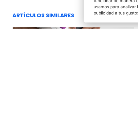
funcionar de manera c
usamos para analizar l
publicidad a tus gusto
ARTÍCULOS SIMILARES
CRISTINA BRU MUNDI
26/02/2026
¿Qué es el legado digital y cómo se gestiona?