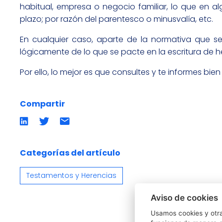
habitual, empresa o negocio familiar, lo que en
plazo; por razón del parentesco o minusvalía, etc.
En cualquier caso, aparte de la normativa que s
lógicamente de lo que se pacte en la escritura de h
Por ello, lo mejor es que consultes y te informes bien
Compartir
Compartir
Compartir
Compartir
en
en
por
LinkedIn
twitter
emailCompartir
por
email
Categorías del artículo
Testamentos y Herencias
Aviso de cookies
Usamos cookies y otra