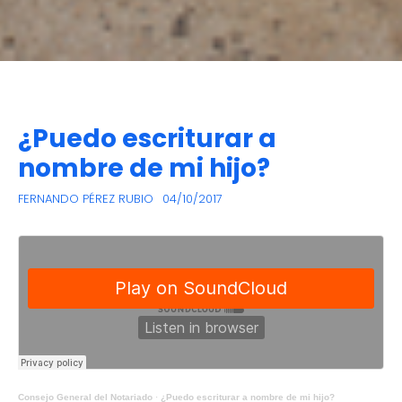
¿Puedo escriturar a
nombre de mi hijo?
FERNANDO PÉREZ RUBIO
04/10/2017
Consejo General del Notariado
·
¿Puedo escriturar a nombre de mi hijo?