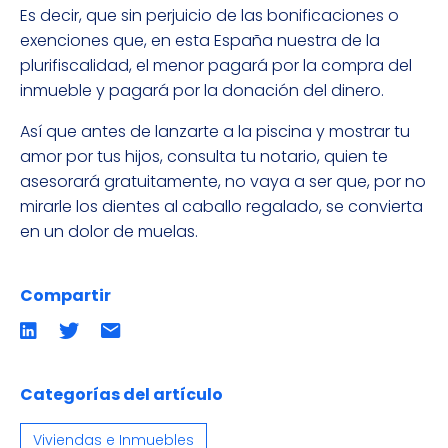
Es decir, que sin perjuicio de las bonificaciones o
exenciones que, en esta España nuestra de la
plurifiscalidad, el menor pagará por la compra del
inmueble y pagará por la donación del dinero.
Así que antes de lanzarte a la piscina y mostrar tu
amor por tus hijos, consulta tu notario, quien te
asesorará gratuitamente, no vaya a ser que, por no
mirarle los dientes al caballo regalado, se convierta
en un dolor de muelas.
Compartir
Compartir
Compartir
Compartir
en
en
por
LinkedIn
twitter
emailCompartir
por
email
Categorías del artículo
Viviendas e Inmuebles