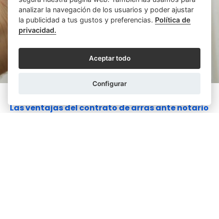
analizar la navegación de los usuarios y poder ajustar
la publicidad a tus gustos y preferencias.
Política de
privacidad.
Aceptar todo
Configurar
DOLORES TORRES VILA
13/02/2025
Las ventajas del contrato de arras ante notario
El vulgarmente llamado contrato de arras es realmente
un contrato preparatorio en el que se incluyen las arras
como pacto accesorio. Estos contratos ...
LEER MÁS