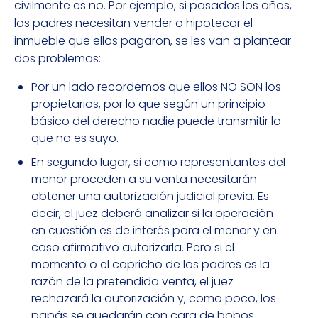
civilmente es no. Por ejemplo, si pasados los años,
los padres necesitan vender o hipotecar el
inmueble que ellos pagaron, se les van a plantear
dos problemas:
Por un lado recordemos que ellos NO SON los
propietarios, por lo que según un principio
básico del derecho nadie puede transmitir lo
que no es suyo.
En segundo lugar, si como representantes del
menor proceden a su venta necesitarán
obtener una autorización judicial previa. Es
decir, el juez deberá analizar si la operación
en cuestión es de interés para el menor y en
caso afirmativo autorizarla. Pero si el
momento o el capricho de los padres es la
razón de la pretendida venta, el juez
rechazará la autorización y, como poco, los
papás se quedarán con cara de bobos.