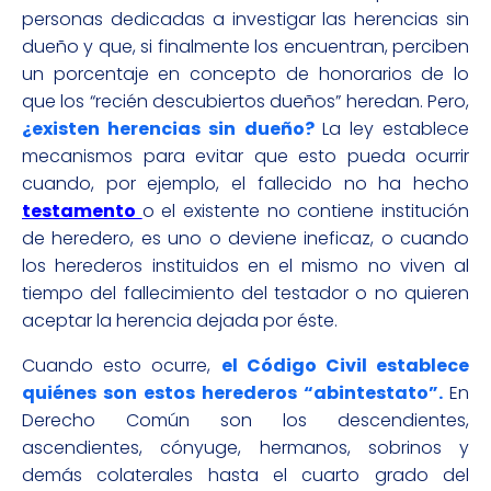
personas dedicadas a investigar las herencias sin
dueño y que, si finalmente los encuentran, perciben
un porcentaje en concepto de honorarios de lo
que los “recién descubiertos dueños” heredan. Pero,
¿existen herencias sin dueño?
La ley establece
mecanismos para evitar que esto pueda ocurrir
cuando, por ejemplo, el fallecido no ha hecho
testamento
o el existente no contiene institución
de heredero, es uno o deviene ineficaz, o cuando
los herederos instituidos en el mismo no viven al
tiempo del fallecimiento del testador o no quieren
aceptar la herencia dejada por éste.
Cuando esto ocurre,
el Código Civil establece
quiénes son estos herederos “abintestato”.
En
Derecho Común son los descendientes,
ascendientes, cónyuge, hermanos, sobrinos y
demás colaterales hasta el cuarto grado del