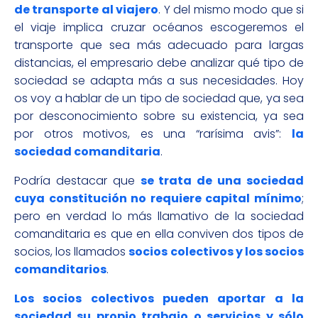
de transporte al viajero
. Y del mismo modo que si
el viaje implica cruzar océanos escogeremos el
transporte que sea más adecuado para largas
distancias, el empresario debe analizar qué tipo de
sociedad se adapta más a sus necesidades. Hoy
os voy a hablar de un tipo de sociedad que, ya sea
por desconocimiento sobre su existencia, ya sea
por otros motivos, es una “rarísima avis”:
la
sociedad comanditaria
.
Podría destacar que
se trata de una sociedad
cuya constitución no requiere capital mínimo
;
pero en verdad lo más llamativo de la sociedad
comanditaria es que en ella conviven dos tipos de
socios, los llamados
socios colectivos y los socios
comanditarios
.
Los socios colectivos pueden aportar a la
sociedad su propio trabajo o servicios y sólo