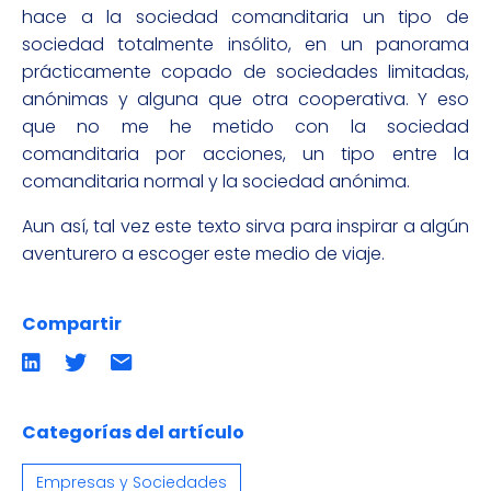
hace a la sociedad comanditaria un tipo de
sociedad totalmente insólito, en un panorama
prácticamente copado de sociedades limitadas,
anónimas y alguna que otra cooperativa. Y eso
que no me he metido con la sociedad
comanditaria por acciones, un tipo entre la
comanditaria normal y la sociedad anónima.
Aun así, tal vez este texto sirva para inspirar a algún
aventurero a escoger este medio de viaje.
Compartir
Compartir
Compartir
Compartir
en
en
por
LinkedIn
twitter
emailCompartir
por
email
Categorías del artículo
Empresas y Sociedades