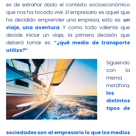
es de extrañar dado el contexto socioeconómico
que nos ha tocado vivir. El empresario es aquel que
ha decidido emprender una empresa, esto es:
un
viaje, una aventura
. Y como todo valiente que
decide iniciar un viaje, la primera decisión que
deberá tomar es:
“¿qué medio de transporte
utilizo?”
.
Siguiendo
con la
misma
metáfora,
los
distintos
tipos de
sociedades son al empresario lo que los medios