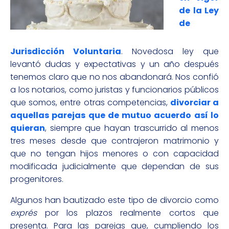
de la Ley
de
Jurisdicción Voluntaria
. Novedosa ley que
levantó dudas y expectativas y un año después
tenemos claro que no nos abandonará. Nos confió
a los notarios, como juristas y funcionarios públicos
que somos, entre otras competencias,
divorciar a
aquellas parejas que de mutuo acuerdo así lo
quieran
, siempre que hayan trascurrido al menos
tres meses desde que contrajeron matrimonio y
que no tengan hijos menores o con capacidad
modificada judicialmente que dependan de sus
progenitores.
Algunos han bautizado este tipo de divorcio como
exprés
por los plazos realmente cortos que
presenta. Para las parejas que, cumpliendo los