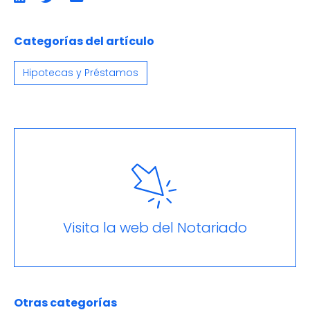
en
en
por
LinkedIn
twitter
emailCompartir
por
email
Categorías del artículo
Hipotecas y Préstamos
Visita la web del Notariado
Otras categorías