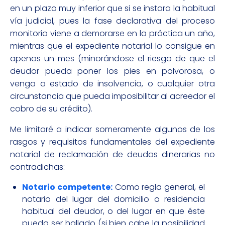
en un plazo muy inferior que si se instara la habitual
vía judicial, pues la fase declarativa del proceso
monitorio viene a demorarse en la práctica un año,
mientras que el expediente notarial lo consigue en
apenas un mes (minorándose el riesgo de que el
deudor pueda poner los pies en polvorosa, o
venga a estado de insolvencia, o cualquier otra
circunstancia que pueda imposibilitar al acreedor el
cobro de su crédito).
Me limitaré a indicar someramente algunos de los
rasgos y requisitos fundamentales del expediente
notarial de reclamación de deudas dinerarias no
contradichas:
Notario competente:
Como regla general, el
notario del lugar del domicilio o residencia
habitual del deudor, o del lugar en que éste
pueda ser hallado (si bien cabe la posibilidad