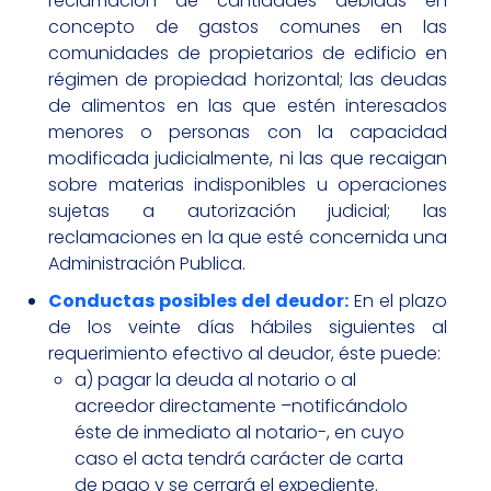
reclamación de cantidades debidas en
concepto de gastos comunes en las
comunidades de propietarios de edificio en
régimen de propiedad horizontal; las deudas
de alimentos en las que estén interesados
menores o personas con la capacidad
modificada judicialmente, ni las que recaigan
sobre materias indisponibles u operaciones
sujetas a autorización judicial; las
reclamaciones en la que esté concernida una
Administración Publica.
Conductas posibles del deudor:
En el plazo
de los veinte días hábiles siguientes al
requerimiento efectivo al deudor, éste puede:
a) pagar la deuda al notario o al
acreedor directamente –notificándolo
éste de inmediato al notario-, en cuyo
caso el acta tendrá carácter de carta
de pago y se cerrará el expediente.