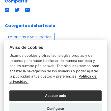
Compartir
Compartir
Compartir
Compartir
en
en
por
LinkedIn
twitter
emailCompartir
por
email
Categorías del artículo
Empresas y Sociedades
Aviso de cookies
Usamos cookies y otras tecnologías propias y de
terceros para hacer funcionar de manera correcta y
segura nuestra página web. También las usamos para
analizar la navegación de los usuarios y poder ajustar
la publicidad a tus gustos y preferencias.
Política de
privacidad.
Visita la web del Notariado
Aceptar todo
Configurar