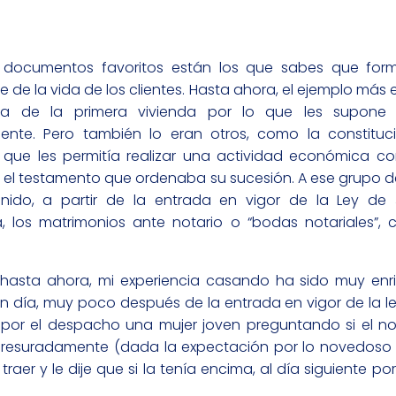
s documentos favoritos están los que sabes que for
e de la vida de los clientes. Hasta ahora, el ejemplo más 
a de la primera vivienda por lo que les supone 
mente. Pero también lo eran otros, como la constitu
 que les permitía realizar una actividad económica 
 o el testamento que ordenaba su sucesión. A ese grupo d
nido, a partir de la entrada en vigor de la Ley de J
a, los matrimonios ante notario o “bodas notariales”,
 hasta ahora, mi experiencia casando ha sido muy enr
 día, muy poco después de la entrada en vigor de la le
por el despacho una mujer joven preguntando si el no
. Apresuradamente (dada la expectación por lo novedoso
raer y le dije que si la tenía encima, al día siguiente p