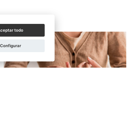
ceptar todo
Configurar
ALBA MOLINS LATORRE
24/10/2025
¿Cuáles son los requisitos para divorciarse