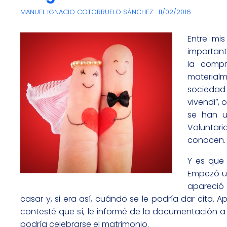
MANUEL IGNACIO COTORRUELO SÁNCHEZ
11/02/2016
Entre mi
important
la compr
material
sociedad
vivendi”,
se han u
Voluntari
conocen.
Y es que
Empezó un
apareció 
casar y, si era así, cuándo se le podría dar cita
contesté que sí, le informé de la documentación a t
podría celebrarse el matrimonio.