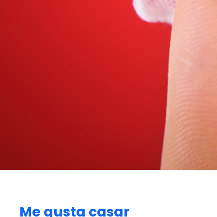
Me gusta casar