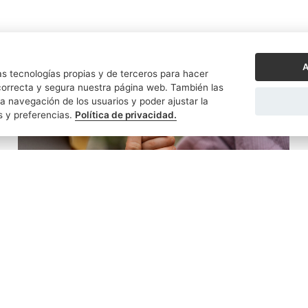
A
s tecnologías propias y de terceros para hacer
orrecta y segura nuestra página web. También las
a navegación de los usuarios y poder ajustar la
s y preferencias.
Política de privacidad.
NOTARIOS EN RED
20/11/2025
El papel del notario en la protección de los