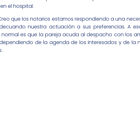
n el hospital.
Creo que los notarios estamos respondiendo a una neces
cuando nuestra actuación a sus preferencias. A es
 normal es que la pareja acuda al despacho con los a
, dependiendo de la agenda de los interesados y de la no
s.