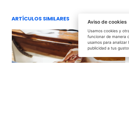
ARTÍCULOS SIMILARES
Aviso de cookies
Usamos cookies y otra
funcionar de manera c
usamos para analizar l
publicidad a tus gusto
FERNANDO RUIZ MOROLLÓN
29/01/2026
Requisitos para contraer matrimonio y