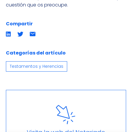
cuestión que os preocupe.
Compartir
Compartir
Compartir
Compartir
en
en
por
LinkedIn
twitter
emailCompartir
por
email
Categorías del artículo
Testamentos y Herencias