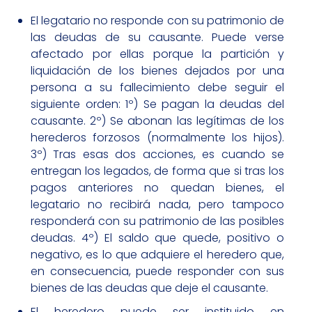
El legatario no responde con su patrimonio de
las deudas de su causante. Puede verse
afectado por ellas porque la partición y
liquidación de los bienes dejados por una
persona a su fallecimiento debe seguir el
siguiente orden: 1º) Se pagan la deudas del
causante. 2º) Se abonan las legítimas de los
herederos forzosos (normalmente los hijos).
3º) Tras esas dos acciones, es cuando se
entregan los legados, de forma que si tras los
pagos anteriores no quedan bienes, el
legatario no recibirá nada, pero tampoco
responderá con su patrimonio de las posibles
deudas. 4º) El saldo que quede, positivo o
negativo, es lo que adquiere el heredero que,
en consecuencia, puede responder con sus
bienes de las deudas que deje el causante.
El heredero puede ser instituido en