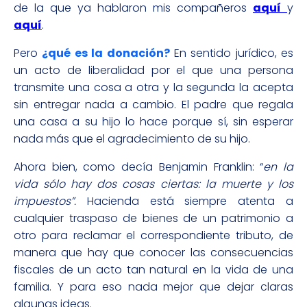
de la que ya hablaron mis compañeros
aquí
y
aquí
.
Pero
¿qué es la donación?
En sentido jurídico, es
un acto de liberalidad por el que una persona
transmite una cosa a otra y la segunda la acepta
sin entregar nada a cambio. El padre que regala
una casa a su hijo lo hace porque sí, sin esperar
nada más que el agradecimiento de su hijo.
Ahora bien, como decía Benjamin Franklin: “
en la
vida sólo hay dos cosas ciertas: la muerte y los
impuestos”.
Hacienda está siempre atenta a
cualquier traspaso de bienes de un patrimonio a
otro para reclamar el correspondiente tributo, de
manera que hay que conocer las consecuencias
fiscales de un acto tan natural en la vida de una
familia. Y para eso nada mejor que dejar claras
algunas ideas.