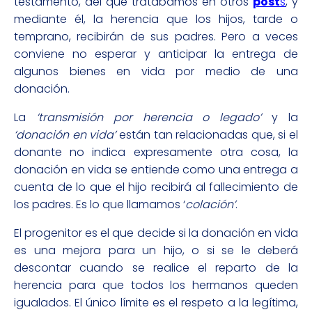
testamento, del que tratábamos en otros
post
s
, y
mediante él, la herencia que los hijos, tarde o
temprano, recibirán de sus padres. Pero a veces
conviene no esperar y anticipar la entrega de
algunos bienes en vida por medio de una
donación.
La
‘transmisión por herencia o legado’
y la
‘donación en vida’
están tan relacionadas que, si el
donante no indica expresamente otra cosa, la
donación en vida se entiende como una entrega a
cuenta de lo que el hijo recibirá al fallecimiento de
los padres. Es lo que llamamos ‘
colación’
.
El progenitor es el que decide si la donación en vida
es una mejora para un hijo, o si se le deberá
descontar cuando se realice el reparto de la
herencia para que todos los hermanos queden
igualados. El único límite es el respeto a la legítima,