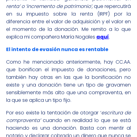
renta’ o ‘incremento de patrimonio’,
que repercutirá
en su impuesto sobre la renta (IRPF) por la
diferencia entre el valor de adquisición y el valor en
el momento de la donación. Me remito a lo que
explica mi compañera María Nogales
aquí
.
El intento de evasión nunca es rentable
Como he mencionado anteriormente, hay CC.AA.
que bonifican el impuesto de donaciones, pero
también hay otras en las que la bonificación no
existe y una donación tiene un tipo de gravamen
sensiblemente más alto que una compraventa, en
la que se aplica un tipo fijo.
Por eso existe la tentación de otorgar ‘
escritura de
compraventa’
cuando en realidad lo que se está
haciendo es una donación. Basta con mentir al
notario y declarar cobrado un dinero que nunca se