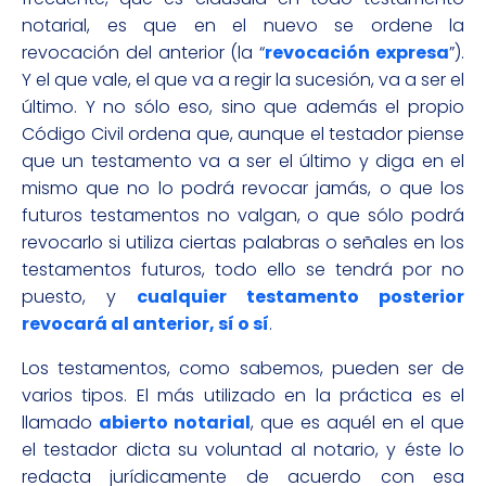
notarial, es que en el nuevo se ordene la
revocación del anterior (la “
revocación expresa
”).
Y el que vale, el que va a regir la sucesión, va a ser el
último. Y no sólo eso, sino que además el propio
Código Civil ordena que, aunque el testador piense
que un testamento va a ser el último y diga en el
mismo que no lo podrá revocar jamás, o que los
futuros testamentos no valgan, o que sólo podrá
revocarlo si utiliza ciertas palabras o señales en los
testamentos futuros, todo ello se tendrá por no
puesto, y
cualquier testamento posterior
revocará al anterior, sí o sí
.
Los testamentos, como sabemos, pueden ser de
varios tipos. El más utilizado en la práctica es el
llamado
abierto notarial
, que es aquél en el que
el testador dicta su voluntad al notario, y éste lo
redacta jurídicamente de acuerdo con esa