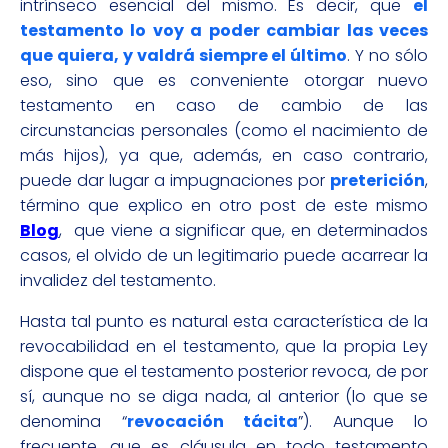
intrínseco esencial del mismo. Es decir, que
el
testamento lo voy a poder cambiar las veces
que quiera, y valdrá siempre el último
. Y no sólo
eso, sino que es conveniente otorgar nuevo
testamento en caso de cambio de las
circunstancias personales (como el nacimiento de
más hijos), ya que, además, en caso contrario,
puede dar lugar a impugnaciones por
preterición
,
término que explico en otro post de este mismo
Blog
, que viene a significar que, en determinados
casos, el olvido de un legitimario puede acarrear la
invalidez del testamento.
Hasta tal punto es natural esta característica de la
revocabilidad en el testamento, que la propia Ley
dispone que el testamento posterior revoca, de por
sí, aunque no se diga nada, al anterior (lo que se
denomina “
revocación tácita
”). Aunque lo
frecuente, que es cláusula en todo testamento