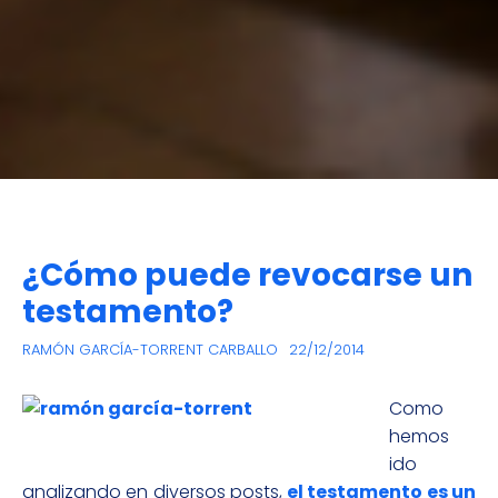
¿Cómo puede revocarse un
testamento?
RAMÓN GARCÍA-TORRENT CARBALLO
22/12/2014
Como
hemos
ido
analizando en diversos posts,
el testamento es un