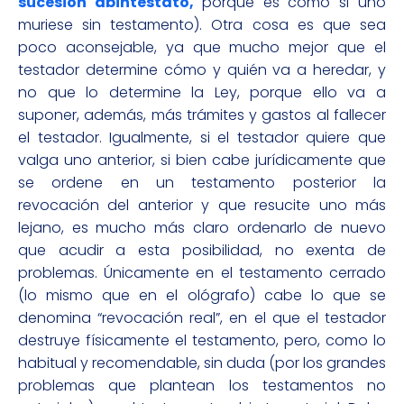
sucesión abintestato,
porque es como si uno
muriese sin testamento). Otra cosa es que sea
poco aconsejable, ya que mucho mejor que el
testador determine cómo y quién va a heredar, y
no que lo determine la Ley, porque ello va a
suponer, además, más trámites y gastos al fallecer
el testador. Igualmente, si el testador quiere que
valga uno anterior, si bien cabe jurídicamente que
se ordene en un testamento posterior la
revocación del anterior y que resucite uno más
lejano, es mucho más claro ordenarlo de nuevo
que acudir a esta posibilidad, no exenta de
problemas. Únicamente en el testamento cerrado
(lo mismo que en el ológrafo) cabe lo que se
denomina “revocación real”, en el que el testador
destruye físicamente el testamento, pero, como lo
habitual y recomendable, sin duda (por los grandes
problemas que plantean los testamentos no