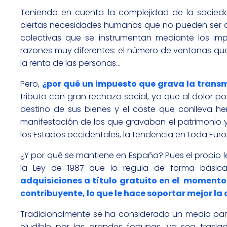
Teniendo en cuenta la complejidad de la socied
ciertas necesidades humanas que no pueden ser ate
colectivas que se instrumentan mediante los im
razones muy diferentes: el número de ventanas que
la renta de las personas…
Pero,
¿por qué un impuesto que grava la transm
tributo con gran rechazo social, ya que al dolor por
destino de sus bienes y el coste que conlleva h
manifestación de los que gravaban el patrimonio y
los Estados occidentales, la tendencia en toda Euro
¿Y por qué se mantiene en España? Pues el propio l
la Ley de 1987 que lo regula de forma básic
adquisiciones a título gratuito en el momento
contribuyente, lo que le hace soportar mejor la
Tradicionalmente se ha considerado un medio para l
eludible por las grandes fortunas, ya sea traslad