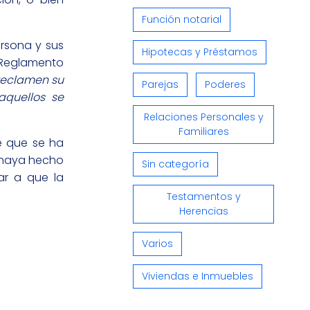
Función notarial
rsona y sus
Hipotecas y Préstamos
l Reglamento
 reclamen su
Parejas
Poderes
aquellos se
Relaciones Personales y
Familiares
e que se ha
e haya hecho
Sin categoría
ar a que la
Testamentos y
Herencias
Varios
Viviendas e Inmuebles