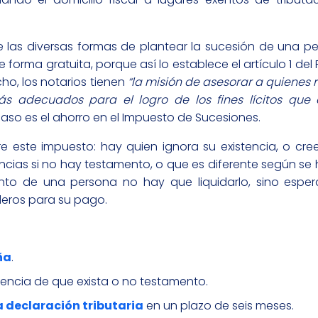
 las diversas formas de plantear la sucesión de una pe
 forma gratuita, porque así lo establece el artículo 1 de
ho, los notarios tienen
“la misión de asesorar a quienes
más adecuados para el logro de los fines lícitos que 
e caso es el ahorro en el Impuesto de Sucesiones.
 este impuesto: hay quien ignora su existencia, o cre
encias si no hay testamento, o que es diferente según s
ento de una persona no hay que liquidarlo, sino esper
deros para su pago.
ña
.
encia de que exista o no testamento.
 declaración tributaria
en un plazo de seis meses.