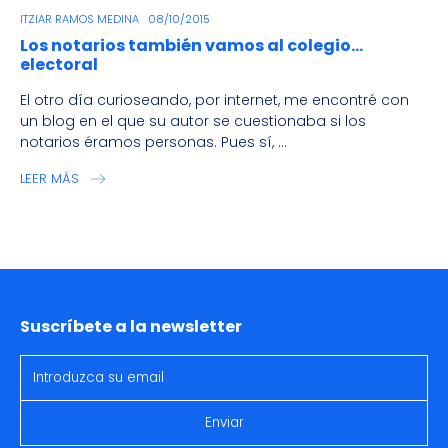
ITZIAR RAMOS MEDINA
08/10/2015
Los notarios también vamos al colegio…
electoral
El otro día curioseando, por internet, me encontré con
un blog en el que su autor se cuestionaba si los
notarios éramos personas. Pues sí, ...
LEER MÁS
Suscríbete a la newsletter