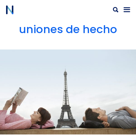
Ir
al
contenido
uniones de hecho