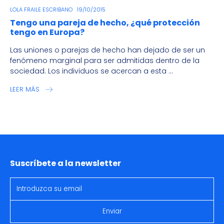
LOLA FRAILE ESCRIBANO
19/10/2015
Tengo una pareja de hecho, ¿qué protección
tengo en Europa?
Las uniones o parejas de hecho han dejado de ser un
fenómeno marginal para ser admitidas dentro de la
sociedad. Los individuos se acercan a esta ...
LEER MÁS
Suscríbete a la newsletter