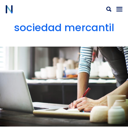
Ir
al
contenido
sociedad mercantil