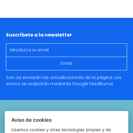
Suscríbete a la newsletter
Solo se enviarán las actualizaciones de la página. Los
envíos se realizarán mediante Google
FeedBurner
Quiénes somos
Aviso de cookies
Notariado.org
Usamos cookies y otras tecnologías propias y de