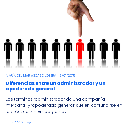
MARÍA DEL MAR ASCASO LOBERA
15/01/2015
Diferencias entre un administrador y un
apoderado general
Los términos ‘administrador de una compañía
mercantil’ y ‘apoderado general’ suelen confundirse en
la práctica, sin embargo hay ...
LEER MÁS