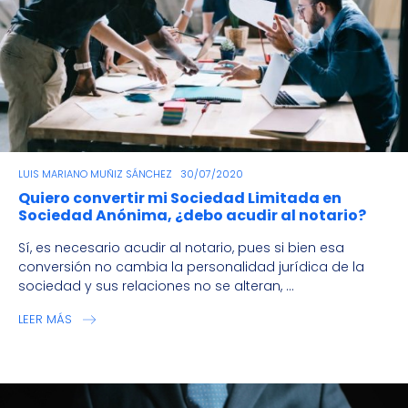
LUIS MARIANO MUÑIZ SÁNCHEZ
30/07/2020
Quiero convertir mi Sociedad Limitada en
Sociedad Anónima, ¿debo acudir al notario?
Sí, es necesario acudir al notario, pues si bien esa
conversión no cambia la personalidad jurídica de la
sociedad y sus relaciones no se alteran, ...
LEER MÁS