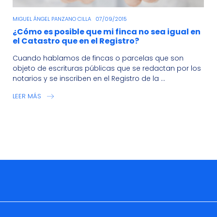
MIGUEL ÁNGEL PANZANO CILLA
07/09/2015
¿Cómo es posible que mi finca no sea igual en
el Catastro que en el Registro?
Cuando hablamos de fincas o parcelas que son
objeto de escrituras públicas que se redactan por los
notarios y se inscriben en el Registro de la ...
LEER MÁS