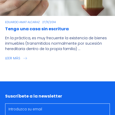
EDUARDO AMAT ALCARAZ
27/11/2014
Tengo una casa sin escritura
En la práctica, es muy frecuente la existencia de bienes
inmuebles (transmitidos normalmente por sucesión
hereditaria dentro de la propia familia) ...
LEER MÁS
Suscríbete a la newsletter