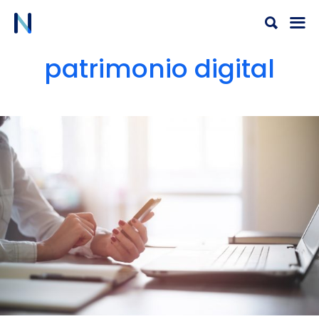
Ir
al
contenido
patrimonio digital