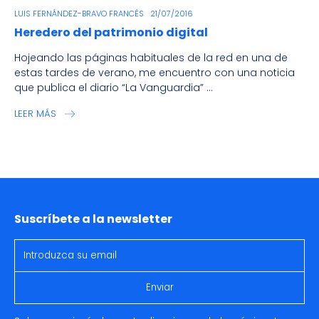
LUIS FERNÁNDEZ-BRAVO FRANCÉS
21/07/2016
Heredero del patrimonio digital
Hojeando las páginas habituales de la red en una de
estas tardes de verano, me encuentro con una noticia
que publica el diario “La Vanguardia” ...
LEER MÁS
Suscríbete a la newsletter