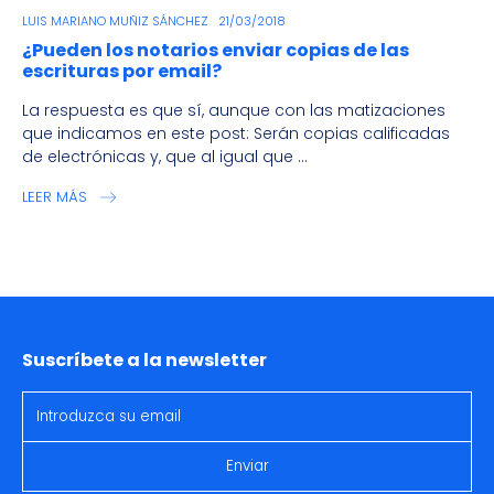
LUIS MARIANO MUÑIZ SÁNCHEZ
21/03/2018
¿Pueden los notarios enviar copias de las
escrituras por email?
La respuesta es que sí, aunque con las matizaciones
que indicamos en este post: Serán copias calificadas
de electrónicas y, que al igual que ...
LEER MÁS
Suscríbete a la newsletter