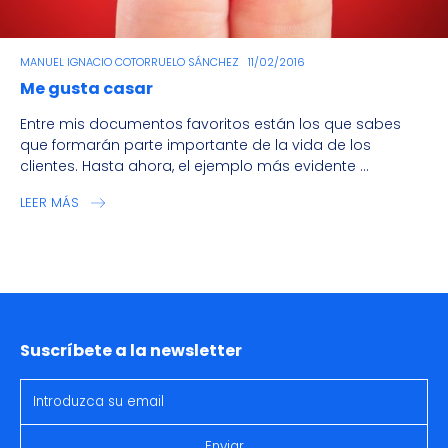
MANUEL IGNACIO COTORRUELO SÁNCHEZ
11/02/2016
Me gusta casar
Entre mis documentos favoritos están los que sabes
que formarán parte importante de la vida de los
clientes. Hasta ahora, el ejemplo más evidente ...
LEER MÁS
Suscríbete a la newsletter