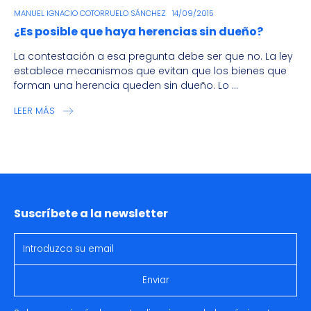
MANUEL IGNACIO COTORRUELO SÁNCHEZ
14/09/2015
¿Es posible que haya herencias sin dueño?
La contestación a esa pregunta debe ser que no. La ley
establece mecanismos que evitan que los bienes que
forman una herencia queden sin dueño. Lo ...
LEER MÁS
Suscríbete a la newsletter