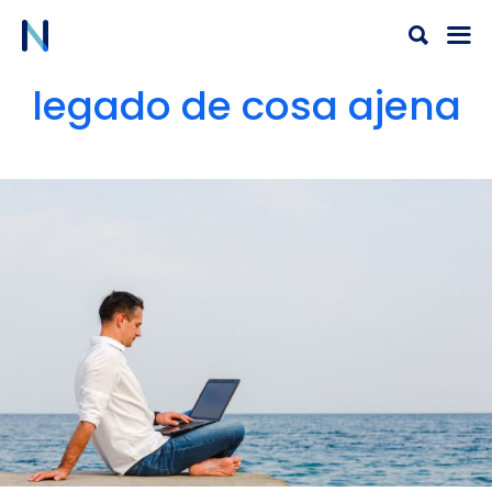
Ir
al
contenido
legado de cosa ajena