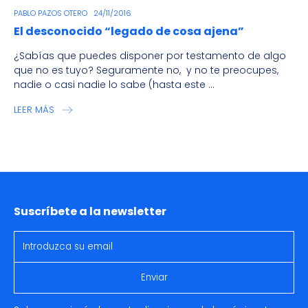
PABLO PAZOS OTERO
24/11/2016
El desconocido “legado de cosa ajena”
¿Sabías que puedes disponer por testamento de algo
que no es tuyo? Seguramente no, y no te preocupes,
nadie o casi nadie lo sabe (hasta este ...
LEER MÁS
Suscríbete a la newsletter