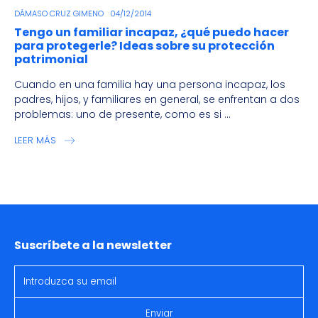
DÁMASO CRUZ GIMENO
04/12/2014
Tengo un familiar incapaz, ¿qué puedo hacer
para protegerle? Ideas sobre su protección
patrimonial
Cuando en una familia hay una persona incapaz, los
padres, hijos, y familiares en general, se enfrentan a dos
problemas: uno de presente, como es si ...
LEER MÁS
Suscríbete a la newsletter