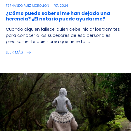
FERNANDO RUIZ MOROLLÓN
11/01/2024
¿Cómo puedo saber si me han dejado una
herencia? ¿El notario puede ayudarme?
Cuando alguien fallece, quien debe iniciar los trámites
para conocer a los sucesores de esa persona es
precisamente quien crea que tiene tal ...
LEER MÁS