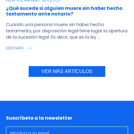
FELIPE POU AMPUERO
18/03/2021
¿Qué sucede si alguien muere sin haber hecho
testamento ante notario?
Cuando una persona muere sin haber hecho
testamento, por disposición legal tiene lugar la apertura
de la sucesión legal. Es decir, que es la ley ...
LEER MÁS
VER MÁS ARTÍCULOS
Suscríbete a la newsletter