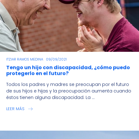
ITZIAR RAMOS MEDINA
09/09/2021
Tengo un hijo con discapacidad, ¿cómo puedo
protegerlo en el futuro?
Todos los padres y madres se preocupan por el futuro
de sus hijos e hijas y la preocupación aumenta cuando
éstos tienen alguna discapacidad. La ...
LEER MÁS