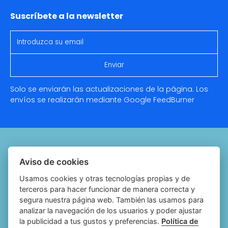
Suscríbete a la newsletter
Solo se enviarán las actualizaciones de la página. Los
envíos se realizarán mediante Google
FeedBurner
Quiénes somos
Aviso de cookies
Notariado.org
Usamos cookies y otras tecnologías propias y de
terceros para hacer funcionar de manera correcta y
Política de cookies
segura nuestra página web. También las usamos para
analizar la navegación de los usuarios y poder ajustar
Política de privacidad
la publicidad a tus gustos y preferencias.
Política de