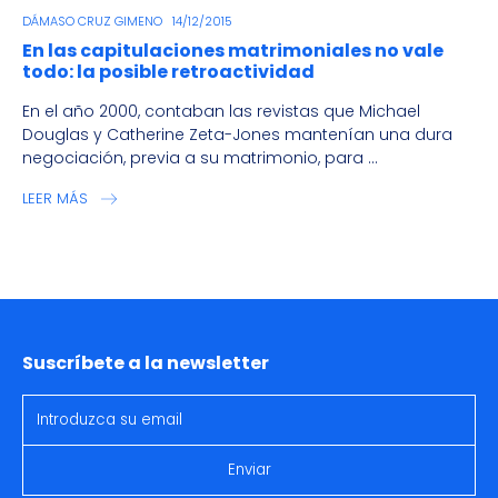
DÁMASO CRUZ GIMENO
14/12/2015
En las capitulaciones matrimoniales no vale
todo: la posible retroactividad
En el año 2000, contaban las revistas que Michael
Douglas y Catherine Zeta-Jones mantenían una dura
negociación, previa a su matrimonio, para ...
LEER MÁS
Suscríbete a la newsletter