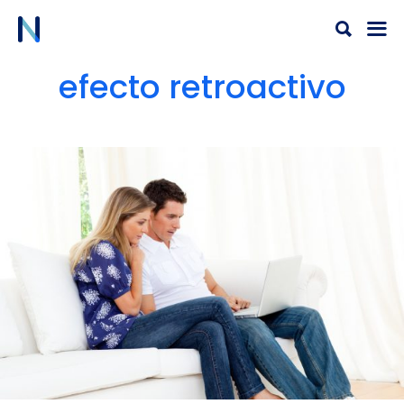
Ir
al
contenido
efecto retroactivo