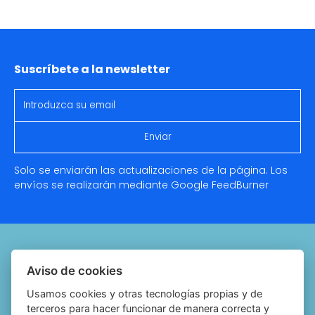
Suscríbete a la newsletter
Solo se enviarán las actualizaciones de la página. Los
envíos se realizarán mediante Google
FeedBurner
Quiénes somos
Aviso de cookies
Notariado.org
Usamos cookies y otras tecnologías propias y de
terceros para hacer funcionar de manera correcta y
Política de cookies