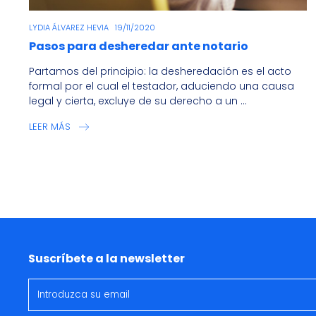
LYDIA ÁLVAREZ HEVIA
19/11/2020
Pasos para desheredar ante notario
Partamos del principio: la desheredación es el acto
formal por el cual el testador, aduciendo una causa
legal y cierta, excluye de su derecho a un ...
LEER MÁS
Suscríbete a la newsletter