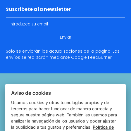
Suscríbete a la newsletter
Solo se enviarán las actualizaciones de la página. Los
envíos se realizarán mediante Google
FeedBurner
Quiénes somos
Aviso de cookies
Notariado.org
Usamos cookies y otras tecnologías propias y de
terceros para hacer funcionar de manera correcta y
Política de cookies
segura nuestra página web. También las usamos para
analizar la navegación de los usuarios y poder ajustar
Política de privacidad
la publicidad a tus gustos y preferencias.
Política de