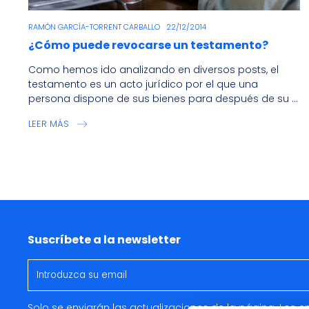
RAMÓN GARCÍA-TORRENT CARBALLO
22/12/2014
¿Cómo puede revocarse un testamento?
Como hemos ido analizando en diversos posts, el
testamento es un acto jurídico por el que una
persona dispone de sus bienes para después de su ...
LEER MÁS
Suscríbete a la newsletter
Solo se enviarán las actualizaciones de la página. Los 