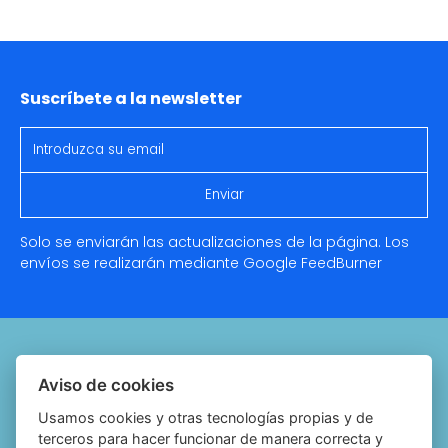
Suscríbete a la newsletter
Solo se enviarán las actualizaciones de la página. Los
envíos se realizarán mediante Google
FeedBurner
Quiénes somos
Aviso de cookies
Notariado.org
Usamos cookies y otras tecnologías propias y de
terceros para hacer funcionar de manera correcta y
Política de cookies