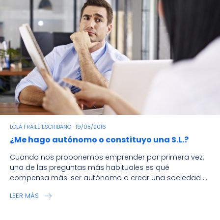
LOLA FRAILE ESCRIBANO
19/05/2016
¿Me hago autónomo o constituyo una S.L.?
Cuando nos proponemos emprender por primera vez,
una de las preguntas más habituales es qué
compensa más: ser autónomo o crear una sociedad ...
LEER MÁS