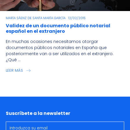
MARÍA SÁENZ DE SANTA MARÍA GARCÍA
12/02/2015
Validez de un documento público notarial
español en el extranjero
En muchas ocasiones necesitamos otorgar
documentos públicos notariales en España que
posteriormente van a ser utilizados en el extranjero.
¿Qué ...
LEER MÁS
Suscríbete a la newsletter