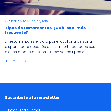
ANA DORIA VIZCAY
25/04/2018
Tipos de testamentos. ¿Cuál es el más
frecuente?
El testamento es el acto por el cual una persona
dispone para después de su muerte de todos sus
bienes o parte de ellos. Existen varios tipos de ...
LEER MÁS
Suscríbete a la newsletter