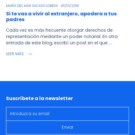
MARÍA DEL MAR ASCASO LOBERA
05/10/2015
Si te vas a vivir al extranjero, apodera a tus
padres
Cada vez es más frecuente otorgar derechos de
representación mediante un poder notarial. En otra
entrada de este blog, escribí un post en el que ...
LEER MÁS
Suscríbete a la newsletter