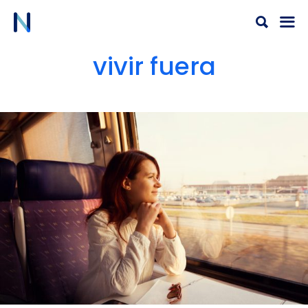
Ir
al
contenido
vivir fuera