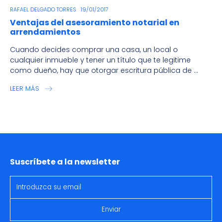
RAFAEL DELGADO TORRES
19/01/2017
Ventajas del asesoramiento notarial en
arrendamientos
Cuando decides comprar una casa, un local o
cualquier inmueble y tener un título que te legitime
como dueño, hay que otorgar escritura pública de ...
LEER MÁS
Suscríbete a la newsletter