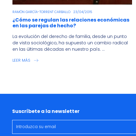
RAMÓN GARCÍA-TORRENT CARBALLO
23/04/2015
¿Cómo se regulan las relaciones económicas
en las parejas de hecho?
La evolución del derecho de familia, desde un punto
de vista sociológico, ha supuesto un cambio radical
en las últimas décadas en nuestro país. ...
LEER MÁS
Suscríbete a la newsletter