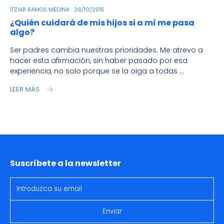
ITZIAR RAMOS MEDINA
26/10/2015
¿Quién cuidará de mis hijos si a mí me pasa
algo?
Ser padres cambia nuestras prioridades. Me atrevo a
hacer esta afirmación, sin haber pasado por esa
experiencia, no solo porque se la oiga a todas ...
LEER MÁS
Suscríbete a la newsletter