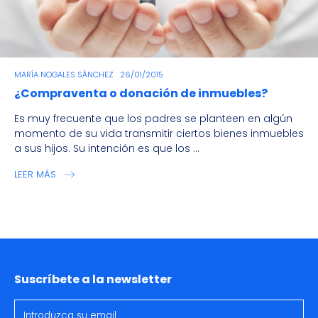
MARÍA NOGALES SÁNCHEZ
26/01/2015
¿Compraventa o donación de inmuebles?
Es muy frecuente que los padres se planteen en algún
momento de su vida transmitir ciertos bienes inmuebles
a sus hijos. Su intención es que los ...
LEER MÁS
Suscríbete a la newsletter