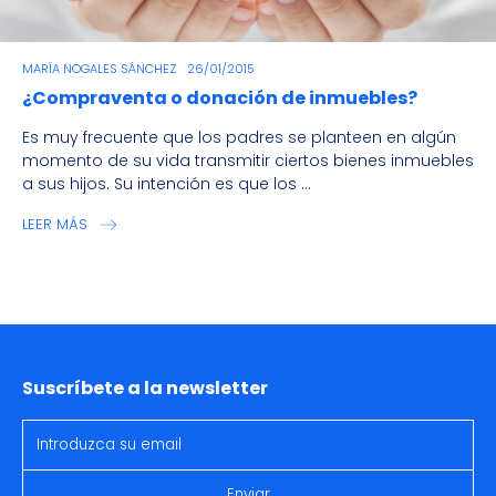
MARÍA NOGALES SÁNCHEZ
26/01/2015
¿Compraventa o donación de inmuebles?
Es muy frecuente que los padres se planteen en algún
momento de su vida transmitir ciertos bienes inmuebles
a sus hijos. Su intención es que los ...
LEER MÁS
Suscríbete a la newsletter