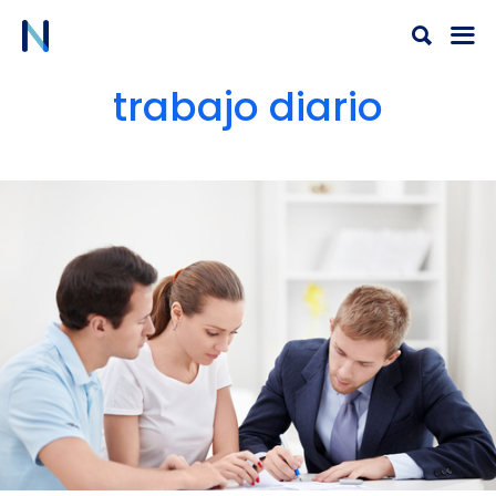
Ir
al
contenido
trabajo diario