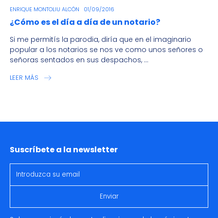
ENRIQUE MONTOLIU ALCÓN
01/09/2016
¿Cómo es el día a día de un notario?
Si me permitís la parodia, diría que en el imaginario
popular a los notarios se nos ve como unos señores o
señoras sentados en sus despachos, ...
LEER MÁS
Suscríbete a la newsletter