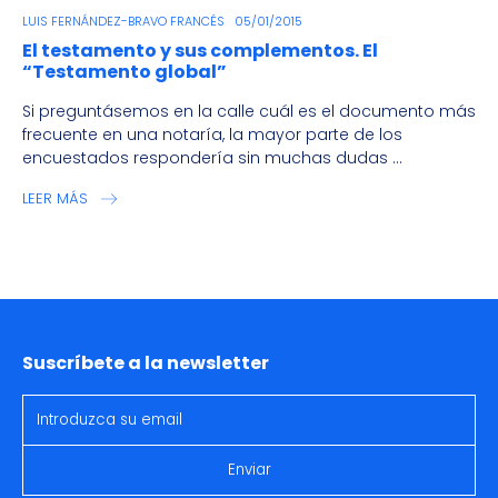
LUIS FERNÁNDEZ-BRAVO FRANCÉS
05/01/2015
El testamento y sus complementos. El
“Testamento global”
Si preguntásemos en la calle cuál es el documento más
frecuente en una notaría, la mayor parte de los
encuestados respondería sin muchas dudas ...
LEER MÁS
Suscríbete a la newsletter