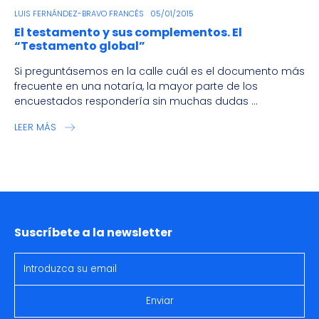
LUIS FERNÁNDEZ-BRAVO FRANCÉS
05/01/2015
El testamento y sus complementos. El
“Testamento global”
Si preguntásemos en la calle cuál es el documento más
frecuente en una notaría, la mayor parte de los
encuestados respondería sin muchas dudas ...
LEER MÁS
Suscríbete a la newsletter