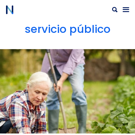
Ir
al
contenido
servicio público