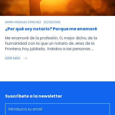
MARÍA NOGALES SÁNCHEZ
22/09/2016
¿Por qué soy notario? Porque me enamoré
Me enamoré de la profesión. O, mejor dicho, de la
humanidad con la que un notario de Jerez de la
Frontera, hoy jubilado, trataba a las personas ...
LEER MÁS
Suscríbete a la newsletter